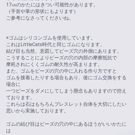
17㎝のかたにはきつい可能性があります。
（手首や掌の形状にもよります）
ご参考になさってくださいね。
※ゴムはシリコンゴムを使用しています。
これはLittleCats時代と同じゴムになります。
結び目も当然、意図してビーズ穴の外側にあります。
こうすることによりビーズの穴の内部の摩擦抵抗で
摩耗されにくくゴムの耐久性が高まります。
また、ゴムをビーズの穴の中に入れる作り方ですと
ゴムを接着したりする場合もあり、後にゴム交換をする
場合に
一つビーズをダメにしてしまう懸念もありますので控え
ております。
これらは石はもちろんブレスレット自体を大切にしたい
思いから実施しております。
ゴムの結び目はビーズの穴の中にあるほうがいいかたに
は