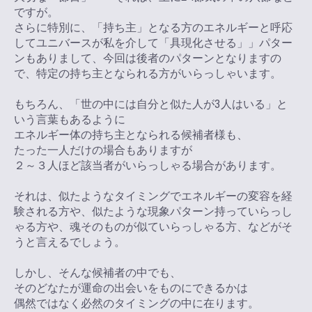
ですが。
さらに特別に、「持ち主」となる方のエネルギーと呼応
してユニバースが私を介して「具現化させる」」パター
ンもありまして、今回は後者のパターンとなりますの
で、特定の持ち主となられる方がいらっしゃいます。
もちろん、「世の中には自分と似た人が3人はいる」と
いう言葉もあるように
エネルギー体の持ち主となられる候補者様も、
たった一人だけの場合もありますが
２～３人ほど該当者がいらっしゃる場合があります。
それは、似たようなタイミングでエネルギーの変容を経
験される方や、似たような現象パターン持っていらっし
ゃる方や、魂そのものが似ていらっしゃる方、などがそ
うと言えるでしょう。
しかし、そんな候補者の中でも、
そのどなたが運命の出会いをものにできるかは
偶然ではなく必然のタイミングの中に在ります。