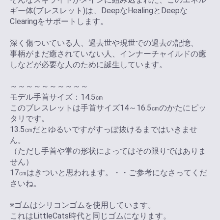
ギー体(ブレスレット)は、DeepなHealingとDeepな
Clearingをサポートします。
深く傷ついている人、過去世や現世での過去の記憶、
事柄がまだ癒されていない人、インナーチャイルドの癒
しなどが必要な人のために誕生しています。
～～～～～～～～～～
モデル手首サイズ：14.5㎝
このブレスレットは手首サイズ14～16.5㎝のかたにピッ
タリです。
13.5㎝だとゆるいですがすっぽ抜けるまではいきませ
ん。
（ただし手首や掌の形状によってはその限りではありま
せん）
17㎝はきついと思われます。・・ご参考になさってくだ
さいね。
※ゴムはシリコンゴムを使用しています。
これはLittleCats時代と同じゴムになります。