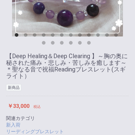
【Deep Healing＆Deep Clearing 】～胸の奥に
秘された痛み・悲しみ・苦しみを癒します～
＊聖なる音で祝福Readingブレスレット(スギ
ライト）
新商品
￥33,000
税込
関連カテゴリ
新入荷
リーディングブレスレット