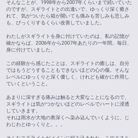
そんなことが、1998年から2007年くらいまで続いていた
のですが、スギライトとの出逢いで、ゆっくり深く癒さ
れて、気がついたら箱が開いても痛みも苦しみも悲しみ
も、びっくりするくらい改善していました。
わたしがスギライトを身に付けていたのは、私の記憶が
確かならば、2006年から2007年あたりの一年間。毎日、
身に付けていました。
この経験から感じたことは、スギライトの癒しは、自分
ではもうどうすることもできないほどの心の傷。そんな
レベルにゆっくりと深く優しく、けれども確かに作用し
ていくということ。
あまりに深すぎる痛みは触ると大変なことになるので、
スギライトは気がつかないほどのレベルでハートに浸透
していきます。
それは雨水が大地の奥深くへ染み込んでいくように、じ
わじわとゆっくりと。。。
そんなスギライトがメインに組み込まれた、このエネル