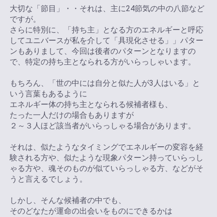
大切な「節目」・・それは、主に24節気の中の八節など
ですが。
さらに特別に、「持ち主」となる方のエネルギーと呼応
してユニバースが私を介して「具現化させる」」パター
ンもありまして、今回は後者のパターンとなりますの
で、特定の持ち主となられる方がいらっしゃいます。
もちろん、「世の中には自分と似た人が3人はいる」と
いう言葉もあるように
エネルギー体の持ち主となられる候補者様も、
たった一人だけの場合もありますが
２～３人ほど該当者がいらっしゃる場合があります。
それは、似たようなタイミングでエネルギーの変容を経
験される方や、似たような現象パターン持っていらっし
ゃる方や、魂そのものが似ていらっしゃる方、などがそ
うと言えるでしょう。
しかし、そんな候補者の中でも、
そのどなたが運命の出会いをものにできるかは